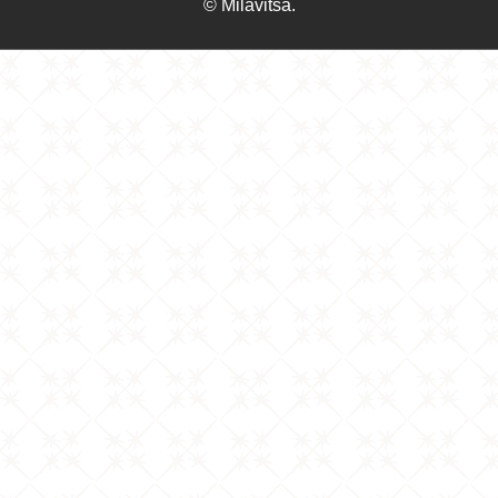
© Milavitsa.