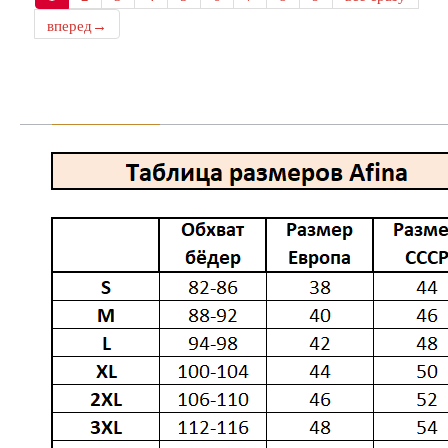
вперед→