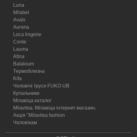
Luna
Milabel
Avals
Ангела
Loca lingerie
Conte
Lauma
Afina
Balaloum
Термобілизна
Kifa
Чоловічі труси FUKO UB
Купальники
Мілавіца каталог
Milavitsa. Мілавіца інтернет магазин.
Акція "Milavitsa fashion
Чоловікам