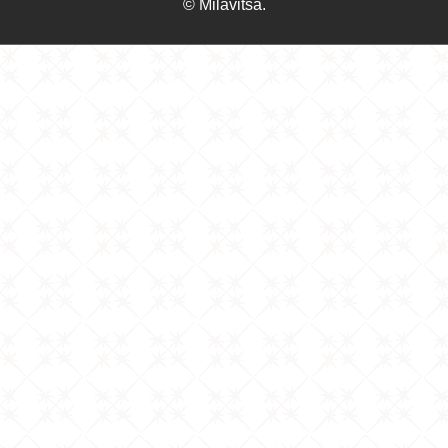
© Milavitsa.