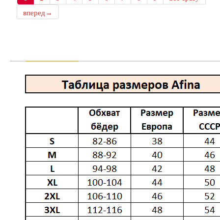
вперед→