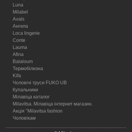
Luna
Milabel
Avals
Ангела
Loca lingerie
Conte
Lauma
Afina
Balaloum
Термобілизна
Kifa
Чоловічі труси FUKO UB
Купальники
Мілавіца каталог
Milavitsa. Мілавіца інтернет магазин.
Акція "Milavitsa fashion
Чоловікам