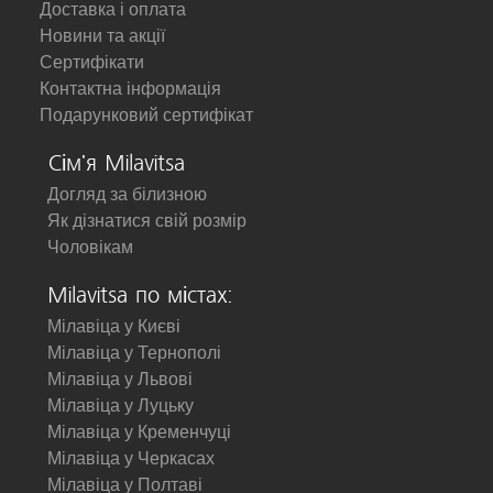
Доставка і оплата
Новини та акції
Сертифікати
Контактна інформація
Подарунковий сертифікат
Сім'я Milavitsa
Догляд за білизною
Як дізнатися свій розмір
Чоловікам
Milavitsa по містах:
Мілавіца у Києві
Мілавіца у Тернополі
Мілавіца у Львові
Мілавіца у Луцьку
Мілавіца у Кременчуці
Мілавіца у Черкасах
Мілавіца у Полтаві