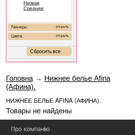
Низкая
Средняя
Размеры:
открыть
Цвета:
открыть
Сбросить все
Головна
→
Нижнее белье Afina
(Афина).
НИЖНЕЕ БЕЛЬЕ AFINA (АФИНА).
Товары не найдены
Про компанію