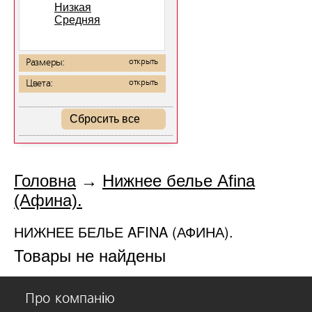
Низкая
Средняя
Размеры:
открыть
Цвета:
открыть
Сбросить все
Головна
→
Нижнее белье Afina
(Афина).
НИЖНЕЕ БЕЛЬЕ AFINA (АФИНА).
Товары не найдены
Про компанію