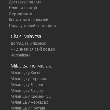
Доставка і оплата
Новини та акції
Сертифікати
Контактна інформація
Подарунковий сертифікат
Сім'я Milavitsa
Догляд за білизною
Як дізнатися свій розмір
Чоловікам
Milavitsa по містах:
Мілавіца у Києві
Мілавіца у Тернополі
Мілавіца у Львові
Мілавіца у Луцьку
Мілавіца у Кременчуці
Мілавіца у Черкасах
Мілавіца у Полтаві