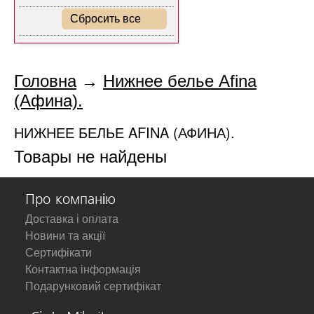
Сбросить все
Головна
→
Нижнее белье Afina
(Афина).
НИЖНЕЕ БЕЛЬЕ AFINA (АФИНА).
Товары не найдены
Про компанію
Доставка і оплата
Новини та акції
Сертифікати
Контактна інформація
Подарунковий сертифікат