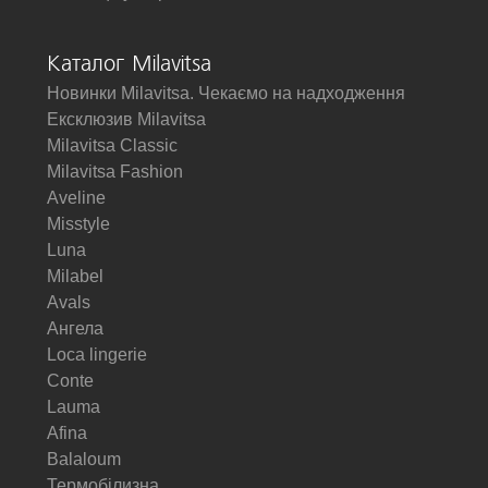
Каталог Milavitsa
Новинки Milavitsa. Чекаємо на надходження
Ексклюзив Milavitsa
Milavitsa Classic
Milavitsa Fashion
Aveline
Misstyle
Luna
Milabel
Avals
Ангела
Loca lingerie
Conte
Lauma
Afina
Balaloum
Термобілизна