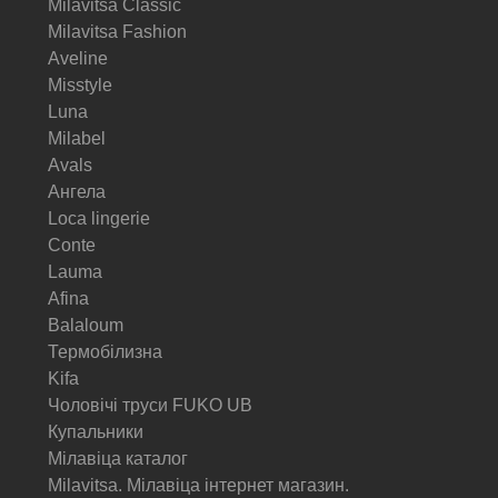
Milavitsa Classic
Milavitsa Fashion
Aveline
Misstyle
Luna
Milabel
Avals
Ангела
Loca lingerie
Conte
Lauma
Afina
Balaloum
Термобілизна
Kifa
Чоловічі труси FUKO UB
Купальники
Мілавіца каталог
Milavitsa. Мілавіца інтернет магазин.