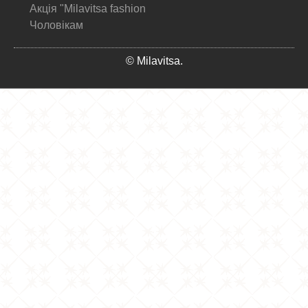
Акція "Milavitsa fashion
Чоловікам
© Milavitsa.