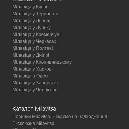
Мілавіца у Києві
Мілавіца у Тернополі
Мілавіца у Львові
Мілавіца у Луцьку
Мілавіца у Кременчуці
Мілавіца у Черкасах
Мілавіца у Полтаві
Мілавіца у Дніпрі
Мілавіца у Кропивницькому
Мілавіца у Харкові
Мілавіца в Одесі
Мілавіца у Запоріжжі
Мілавіца у Чернігові
Каталог Milavitsa
Новинки Milavitsa. Чекаємо на надходження
Ексклюзив Milavitsa