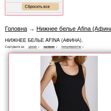
Сбросить все
Головна
→
Нижнее белье Afina (Афина
НИЖНЕЕ БЕЛЬЕ AFINA (АФИНА).
Сортувати за:
ціною
назвою
популярністю
▼
▼
▼