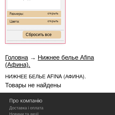
Размеры:
открыть
Цвета:
открыть
Сбросить все
Головна
→
Нижнее белье Afina
(Афина).
НИЖНЕЕ БЕЛЬЕ AFINA (АФИНА).
Товары не найдены
Про компанію
Доставка і оплата
Новини та акції