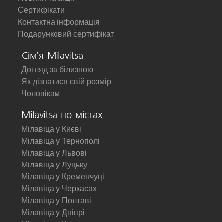
Сертифікати
Контактна інформація
Подарунковий сертифікат
Сім'я Milavitsa
Догляд за білизною
Як дізнатися свій розмір
Чоловікам
Milavitsa по містах:
Мілавіца у Києві
Мілавіца у Тернополі
Мілавіца у Львові
Мілавіца у Луцьку
Мілавіца у Кременчуці
Мілавіца у Черкасах
Мілавіца у Полтаві
Мілавіца у Дніпрі