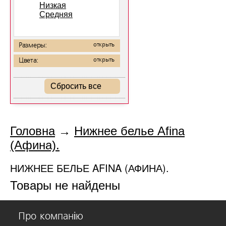
Низкая
Средняя
Размеры:
открыть
Цвета:
открыть
Сбросить все
Головна
→
Нижнее белье Afina
(Афина).
НИЖНЕЕ БЕЛЬЕ AFINA (АФИНА).
Товары не найдены
Про компанію