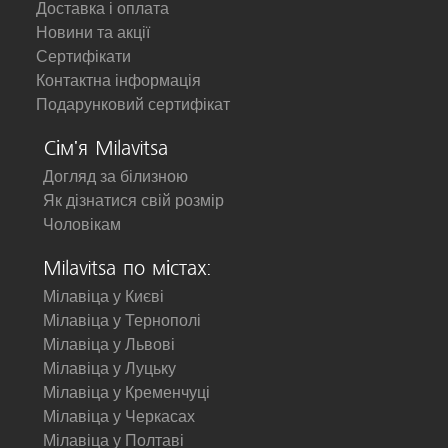
Доставка і оплата
Новини та акції
Сертифікати
Контактна інформація
Подарунковий сертифікат
Сім'я Milavitsa
Догляд за білизною
Як дізнатися свій розмір
Чоловікам
Milavitsa по містах:
Мілавіца у Києві
Мілавіца у Тернополі
Мілавіца у Львові
Мілавіца у Луцьку
Мілавіца у Кременчуці
Мілавіца у Черкасах
Мілавіца у Полтаві