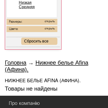
Низкая
Средняя
Размеры:
открыть
Цвета:
открыть
Сбросить все
Головна
→
Нижнее белье Afina
(Афина).
НИЖНЕЕ БЕЛЬЕ AFINA (АФИНА).
Товары не найдены
Про компанію