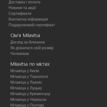
Доставка і оплата
Новини та акції
Сертифікати
Контактна інформація
Подарунковий сертифікат
Сім'я Milavitsa
Догляд за білизною
Як дізнатися свій розмір
Чоловікам
Milavitsa по містах:
Мілавіца у Києві
Мілавіца у Тернополі
Мілавіца у Львові
Мілавіца у Луцьку
Мілавіца у Кременчуці
Мілавіца у Черкасах
Мілавіца у Полтаві