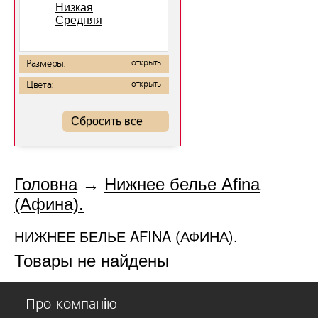
Низкая
Средняя
Размеры:
открыть
Цвета:
открыть
Сбросить все
Головна
→
Нижнее белье Afina
(Афина).
НИЖНЕЕ БЕЛЬЕ AFINA (АФИНА).
Товары не найдены
Про компанію