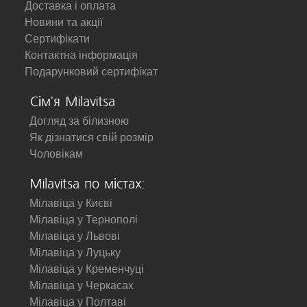
Доставка і оплата
Новини та акції
Сертифікати
Контактна інформація
Подарунковий сертифікат
Сім'я Milavitsa
Догляд за білизною
Як дізнатися свій розмір
Чоловікам
Milavitsa по містах:
Мілавіца у Києві
Мілавіца у Тернополі
Мілавіца у Львові
Мілавіца у Луцьку
Мілавіца у Кременчуці
Мілавіца у Черкасах
Мілавіца у Полтаві