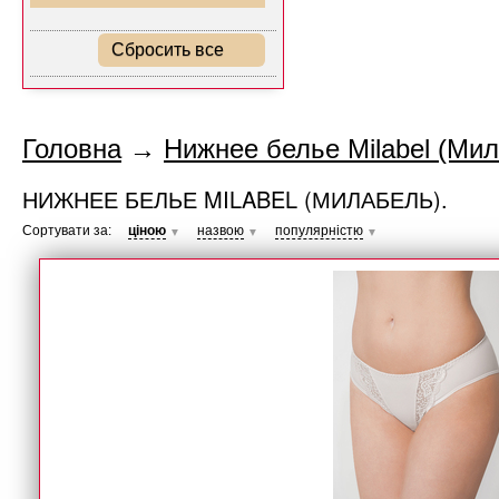
Сбросить все
Головна
→
Нижнее белье Milabel (Мил
НИЖНЕЕ БЕЛЬЕ MILABEL (МИЛАБЕЛЬ).
Сортувати за:
ціною
назвою
популярністю
▼
▼
▼