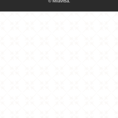
© Milavitsa.