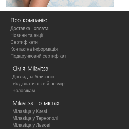
Про компанію
Доставка і оплата
Новини та акції
Сертифікати
Контактна інформація
Подарунковий сертифікат
Сім'я Milavitsa
Догляд за білизною
Як дізнатися свій розмір
Чоловікам
Milavitsa по містах:
Мілавіца у Києві
Мілавіца у Тернополі
Мілавіца у Львові