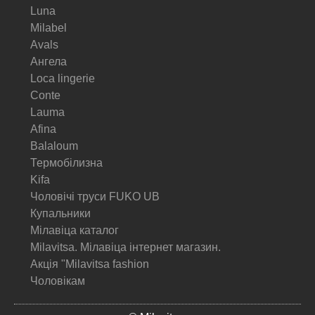
Luna
Milabel
Avals
Ангела
Loca lingerie
Conte
Lauma
Afina
Balaloum
Термобілизна
Kifa
Чоловічі труси FUKO UB
Купальники
Мілавіца каталог
Milavitsa. Мілавіца інтернет магазин.
Акція "Milavitsa fashion
Чоловікам