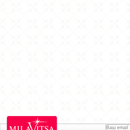
Підписатися на Акції інтернет магазину
Milavitsa