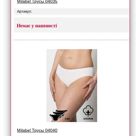
Milabel Трусы 04035
Артикул:
Немає у наявності
Milabel Трусы 04040