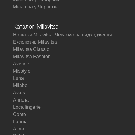
Мілавіца у Чернігові
Каталог Milavitsa
Новинки Milavitsa. Чекаємо на надходження
Ексклюзив Milavitsa
Milavitsa Classic
Milavitsa Fashion
Aveline
Misstyle
Luna
Milabel
Avals
Ангела
Loca lingerie
Conte
Lauma
Afina