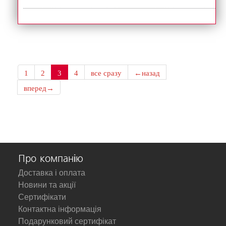
1
2
3
4
все сразу
←назад
вперед→
Про компанію
Доставка і оплата
Новини та акції
Сертифікати
Контактна інформація
Подарунковий сертифікат