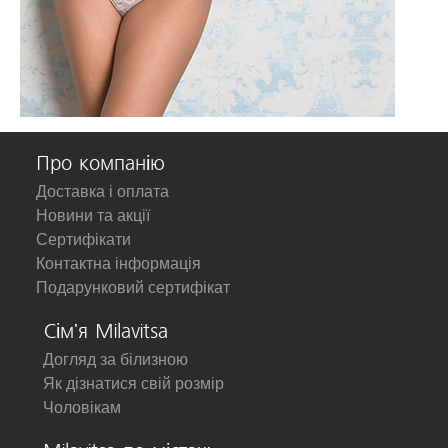
Про компанію
Доставка і оплата
Новини та акції
Сертифікати
Контактна інформація
Подарунковий сертифікат
Сім'я Milavitsa
Догляд за білизною
Як дізнатися свій розмір
Чоловікам