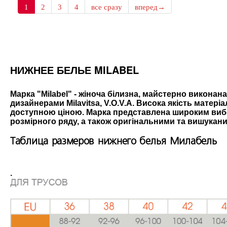
1
2
3
4
все сразу
вперед→
НИЖНЕЕ БЕЛЬЕ MILABEL
Марка "Milabel" - жіноча білизна, майстерно виконан
дизайнерами Milavitsa, V.O.V.A. Висока якість матеріа
доступною ціною. Марка представлена широким вибо
розмірного ряду, а також оригінальними та вишуканим
Таблица размеров нижнего белья Милабель
.