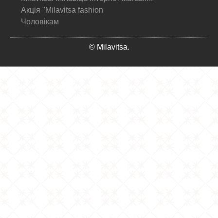
Акція "Milavitsa fashion
Чоловікам
© Milavitsa.