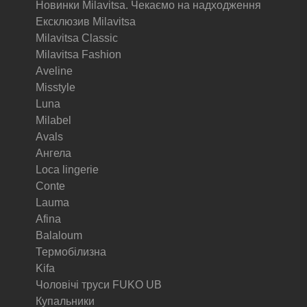
Новинки Milavitsa. Чекаємо на надходження
Ексклюзив Milavitsa
Milavitsa Classic
Milavitsa Fashion
Aveline
Misstyle
Luna
Milabel
Avals
Ангела
Loca lingerie
Conte
Lauma
Afina
Balaloum
Термобілизна
Kifa
Чоловічі труси FUKO UB
Купальники