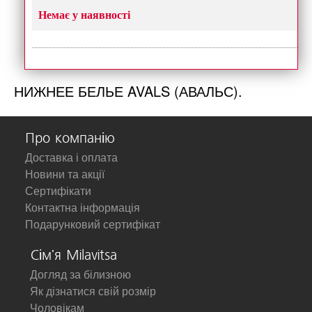
Немає у наявності
НИЖНЕЕ БЕЛЬЕ AVALS (АВАЛЬС).
Про компанію
Доставка і оплата
Новини та акції
Сертифікати
Контактна інформація
Подарунковий сертифікат
Сім'я Milavitsa
Догляд за білизною
Як дізнатися свій розмір
Чоловікам