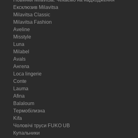
Ексклюзив Milavitsa
Milavitsa Classic
Milavitsa Fashion
Aveline
Misstyle
Luna
Milabel
Avals
Ангела
Loca lingerie
Conte
Lauma
Afina
Balaloum
Термобілизна
Kifa
Чоловічі труси FUKO UB
Купальники