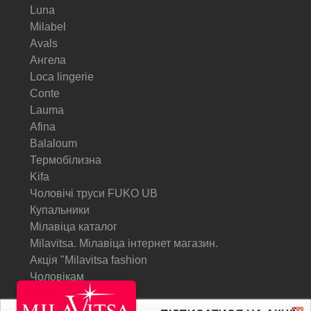
Luna
Milabel
Avals
Ангела
Loca lingerie
Conte
Lauma
Afina
Balaloum
Термобілизна
Kifa
Чоловічі труси FUKO UB
Купальники
Мілавіца каталог
Milavitsa. Мілавіца інтернет магазин.
Акція "Milavitsa fashion
Чоловікам