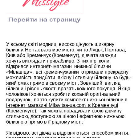
У всьому світі модниці високо цінують шикарну
білизну. Не так важливе місто, чи то Луцьк, Полтава,
Київ або Кременчук (Кременчуг), дівчата завжди
хочуть виглядати привабливо. З тих пір, коли
відкрився интернет- магазин нижньої білизни
«Мілавіца» , всі кременчужанки отримали прекрасну
можливість придбати якісну і стильну білизну на будь-
який смак прямо в своєму місті. Зовніший вигляд
білизни і рівень якості вразять кожного покупця. Якщо
чоловікові хочеться зробити коханій оригінальний
подарунок, варто купити комплект нижньої білизни в
інтернет магазині Milavitsa-ua.com в Кременчуці
(Кременчуге)
. Так можна порадувати свою дівчину
стильною, доступною за ціною і ефектною нижньою
білизною прямо в її рідному місті.
Як відомо, всі дівчата відрізняються способом життя,