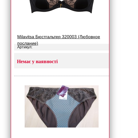
Milavitsa Бюстгальтер 320003 (Любовное
послание)
Артикул:
Немає у наявності