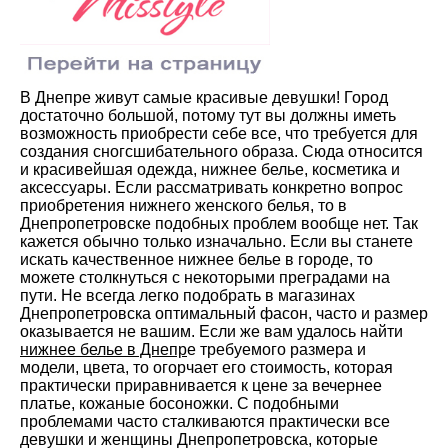
В Днепре живут самые красивые девушки! Город
достаточно большой, потому тут вы должны иметь
возможность приобрести себе все, что требуется для
создания сногсшибательного образа. Сюда относится
и красивейшая одежда, нижнее белье, косметика и
аксессуары. Если рассматривать конкретно вопрос
приобретения нижнего женского белья, то в
Днепропетровске подобных проблем вообще нет. Так
кажется обычно только изначально. Если вы станете
искать качественное нижнее белье в городе, то
можете столкнуться с некоторыми преградами на
пути. Не всегда легко подобрать в магазинах
Днепропетровска оптимальный фасон, часто и размер
оказывается не вашим. Если же вам удалось найти
нижнее белье в Днепр
е требуемого размера и
модели, цвета, то огорчает его стоимость, которая
практически приравнивается к цене за вечернее
платье, кожаные босоножки. С подобными
проблемами часто сталкиваются практически все
девушки и женщины Днепропетровска, которые