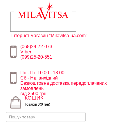
Інтернет магазин "Milavitsa-ua.com"
(068)24-72-073
Viber
(099)25-20-551
Пн.- Пт. 10.00 - 18.00
Сб.- Нд. вихідний
Безкоштовна доставка передоплачених
замовлень
від 2500 грн.
КОШИК
Товарів 0(0 грн)