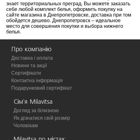
знает территориальных преград. Вы можете заказать
себе любой комплект белья, оформить покупку на
сайте магазина в Днепропетровске, доставка при том
обойдется дешево. Днепропетровск – идеальное
место для совершения покупки и выбора нижнего
белья.
Про компанію
Доставка і оплата
Новини та акції
Сертифікати
Контактна інформація
Подарунковий сертифікат
Сім'я Milavitsa
Догляд за білизною
Як дізнатися свій розмір
Чоловікам
Milavitsa по містах: