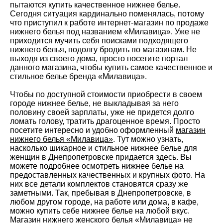
пытаются купить качественное нижнее белье.
Сегодня ситуация кардинально поменялась, потому
что приступил к работе интернет-магазин по продаже
нижнего белья под названием «Милавица». Уже не
приходится мучить себя поисками подходящего
нижнего белья, подолгу бродить по магазинам. Не
выходя из своего дома, просто посетите портал
данного магазина, чтобы купить самое качественное и
стильное белье бренда «Милавица».
Чтобы по доступной стоимости приобрести в своем
городе нижнее белье, не выкладывая за него
половину своей зарплаты, уже не придется долго
ломать голову, тратить драгоценное время. Просто
посетите интересно и удобно оформленный
магазин
нижнего белья «Милавица»
. Тут можно узнать,
насколько шикарное и стильное нижнее белье для
женщин в Днепропетровске придается здесь. Вы
можете подробнее осмотреть нижнее белье на
предоставленных качественных и крупных фото. На
них все детали комплектов становятся сразу же
заметными. Так, пребывая в Днепропетровске, в
любом другом городе, на работе или дома, в кафе,
можно купить себе нижнее белье на любой вкус.
Магазин нижнего женского белья «Милавица» не