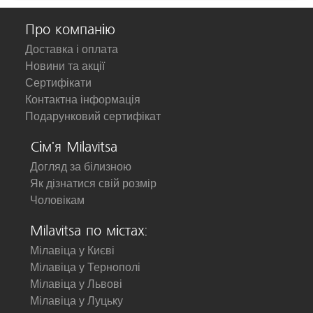
Про компанію
Доставка і оплата
Новини та акції
Сертифікати
Контактна інформація
Подарунковий сертифікат
Сім'я Milavitsa
Догляд за білизною
Як дізнатися свій розмір
Чоловікам
Milavitsa по містах:
Мілавіца у Києві
Мілавіца у Тернополі
Мілавіца у Львові
Мілавіца у Луцьку