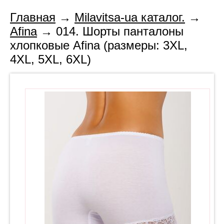
Главная
→
Milavitsa-ua каталог.
→
Afina
→ 014. Шорты панталоны
хлопковые Afina (размеры: 3XL,
4XL, 5XL, 6XL)