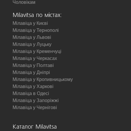
Чоловікам
Milavitsa по містах:
Мілавіца у Києві
Мілавіца у Тернополі
Мілавіца у Львові
Мілавіца у Луцьку
Мілавіца у Кременчуці
Мілавіца у Черкасах
Мілавіца у Полтаві
Мілавіца у Дніпрі
Мілавіца у Кропивницькому
Мілавіца у Харкові
Мілавіца в Одесі
Мілавіца у Запоріжжі
Мілавіца у Чернігові
Каталог Milavitsa