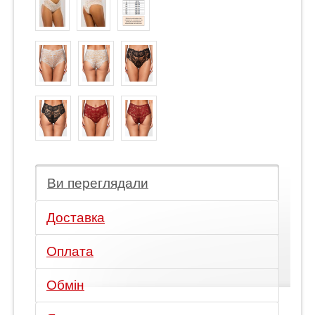
Ви переглядали
Доставка
Оплата
Обмін