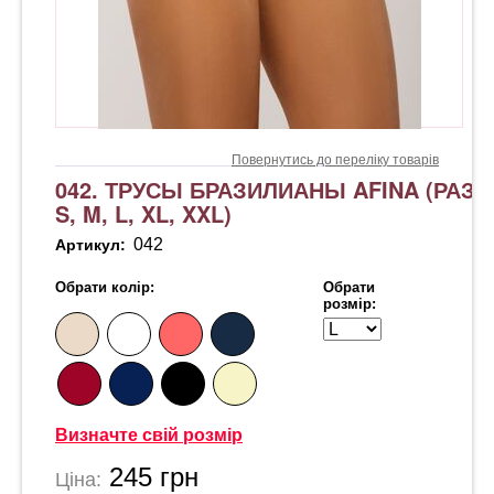
Повернутись до переліку товарів
042. ТРУСЫ БРАЗИЛИАНЫ AFINA (РАЗ
S, M, L, XL, XXL)
042
Артикул:
Обрати колір:
Обрати
розмір:
Визначте свій розмір
245
грн
Ціна: