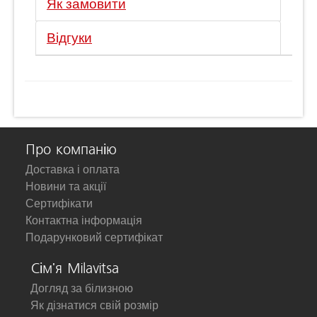
Як замовити
Відгуки
Про компанію
Доставка і оплата
Новини та акції
Сертифікати
Контактна інформація
Подарунковий сертифікат
Сім'я Milavitsa
Догляд за білизною
Як дізнатися свій розмір