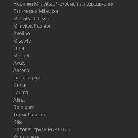
Новинки Milavitsa. Чекаємо на надходження
Ексклюзив Milavitsa
Milavitsa Classic
Milavitsa Fashion
Aveline
Misstyle
Luna
Milabel
Avals
Ангела
Loca lingerie
Conte
Lauma
Afina
Balaloum
Термобілизна
Kifa
Чоловічі труси FUKO UB
Купальники