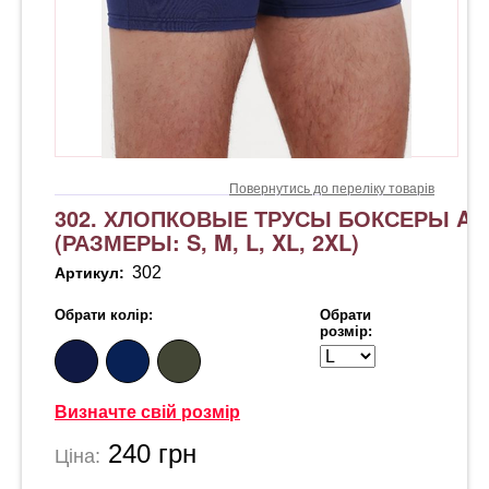
Повернутись до переліку товарів
302. ХЛОПКОВЫЕ ТРУСЫ БОКСЕРЫ AF
(РАЗМЕРЫ: S, M, L, XL, 2XL)
302
Артикул:
Обрати колір:
Обрати
розмір:
Визначте свій розмір
240
грн
Ціна: