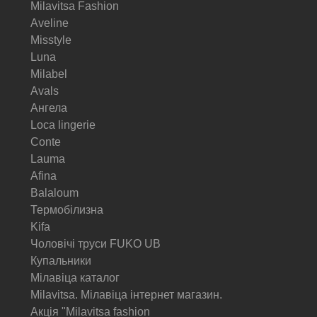
Milavitsa Fashion
Aveline
Misstyle
Luna
Milabel
Avals
Ангела
Loca lingerie
Conte
Lauma
Afina
Balaloum
Термобілизна
Kifa
Чоловічі труси FUKO UB
Купальники
Мілавіца каталог
Milavitsa. Мілавіца інтернет магазин.
Акція "Milavitsa fashion