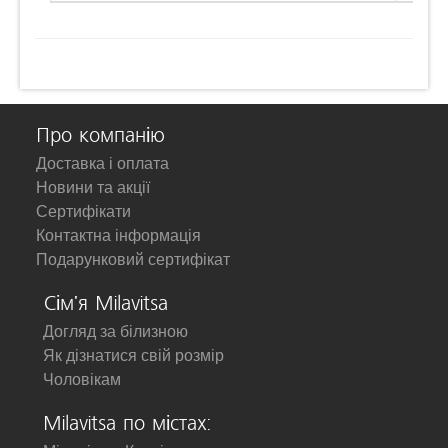
Про компанію
Доставка і оплата
Новини та акції
Сертифікати
Контактна інформація
Подарунковий сертифікат
Сім'я Milavitsa
Догляд за білизною
Як дізнатися свій розмір
Чоловікам
Milavitsa по містах: