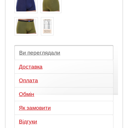
Ви переглядали
Доставка
Оплата
Обмін
Як замовити
Відгуки