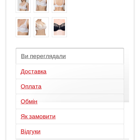
Ви переглядали
Доставка
Оплата
Обмін
Як замовити
Відгуки