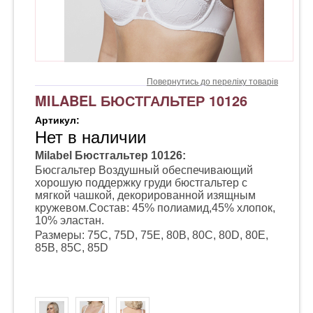
Повернутись до переліку товарів
MILABEL БЮСТГАЛЬТЕР 10126
Артикул:
Нет в наличии
Milabel Бюстгальтер 10126:
Бюсгальтер Воздушный обеспечивающий
хорошую поддержку груди бюстгальтер с
мягкой чашкой, декорированной изящным
кружевом.Состав: 45% полиамид,45% хлопок,
10% эластан.
Размеры:
75C, 75D, 75E, 80B, 80C, 80D, 80E,
85B, 85C, 85D