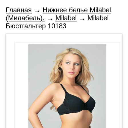
Главная
→
Нижнее белье Milabel
(Милабель).
→
Milabel
→ Milabel
Бюстгальтер 10183