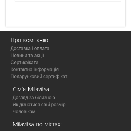
Про компанію
Доставка і оплата
Новини та акції
Сертифікати
Контактна інформація
Подарунковий сертифікат
Сім'я Milavitsa
Догляд за білизною
Як дізнатися свій розмір
Чоловікам
Milavitsa по містах: