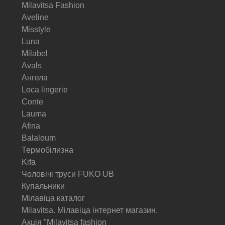
Milavitsa Fashion
Aveline
Misstyle
Luna
Milabel
Avals
Ангела
Loca lingerie
Conte
Lauma
Afina
Balaloum
Термобілизна
Kifa
Чоловічі труси FUKO UB
Купальники
Мілавіца каталог
Milavitsa. Мілавіца інтернет магазин.
Акція "Milavitsa fashion