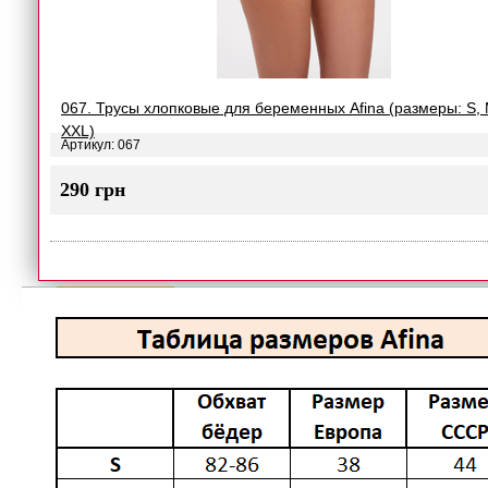
067. Трусы хлопковые для беременных Afina (размеры: S, M
XXL)
Артикул: 067
290 грн