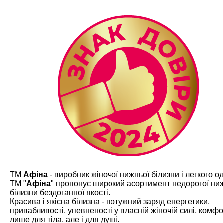
ТМ
Афіна
- виробник жіночої нижньої білизни і легкого од
ТМ "
Афіна
" пропонує широкий асортимент недорогої ни
білизни бездоганної якості.
Красива і якісна білизна - потужний заряд енергетики,
привабливості, упевненості у власній жіночій силі, комфо
лише для тіла, але і для душі.