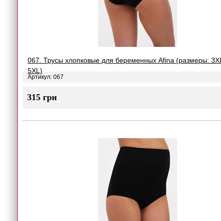
067. Трусы хлопковые для беременных Afina (размеры: 3XL
5XL)
Артикул: 067
315 грн