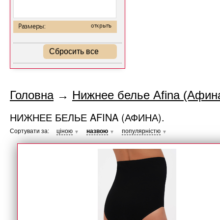
Размеры:
открыть
Сбросить все
Головна
→
Нижнее белье Afina (Афина
НИЖНЕЕ БЕЛЬЕ AFINA (АФИНА).
Сортувати за:
ціною
назвою
популярністю
▼
▼
▼