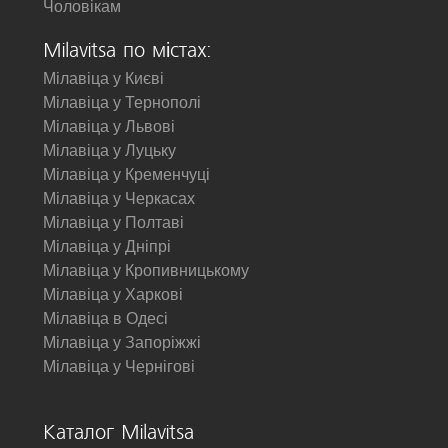
Чоловікам
Milavitsa по містах:
Мілавіца у Києві
Мілавіца у Тернополі
Мілавіца у Львові
Мілавіца у Луцьку
Мілавіца у Кременчуці
Мілавіца у Черкасах
Мілавіца у Полтаві
Мілавіца у Дніпрі
Мілавіца у Кропивницькому
Мілавіца у Харкові
Мілавіца в Одесі
Мілавіца у Запоріжжі
Мілавіца у Чернігові
Каталог Milavitsa