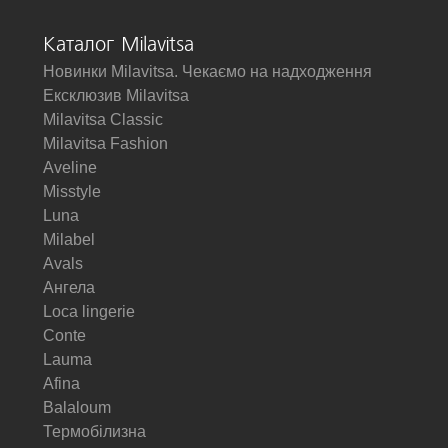
Каталог Milavitsa
Новинки Milavitsa. Чекаємо на надходження
Ексклюзив Milavitsa
Milavitsa Classic
Milavitsa Fashion
Aveline
Misstyle
Luna
Milabel
Avals
Ангела
Loca lingerie
Conte
Lauma
Afina
Balaloum
Термобілизна