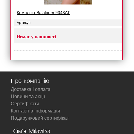
Комплект Balaloum 9343AT
Артикул:
Немає у наявності
Про компанію
Доставка і оплата
Новини та акції
Сертифікати
Контактна інформація
Подарунковий сертифікат
Сім'я Milavitsa