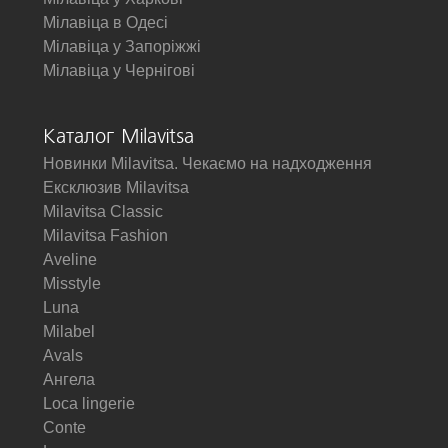
Мілавіца в Одесі
Мілавіца у Запоріжжі
Мілавіца у Чернігові
Каталог Milavitsa
Новинки Milavitsa. Чекаємо на надходження
Ексклюзив Milavitsa
Milavitsa Classic
Milavitsa Fashion
Aveline
Misstyle
Luna
Milabel
Avals
Ангела
Loca lingerie
Conte