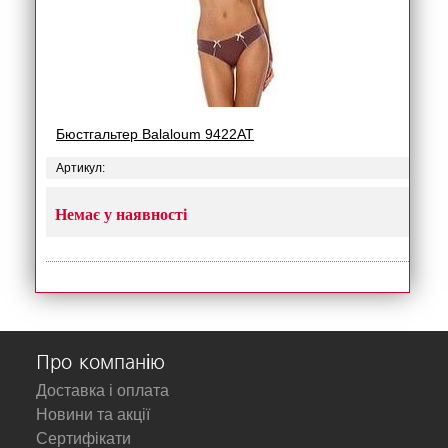
Бюстгальтер Balaloum 9422AT
Артикул:
Немає у наявності
Про компанію
Доставка і оплата
Новини та акції
Сертифікати