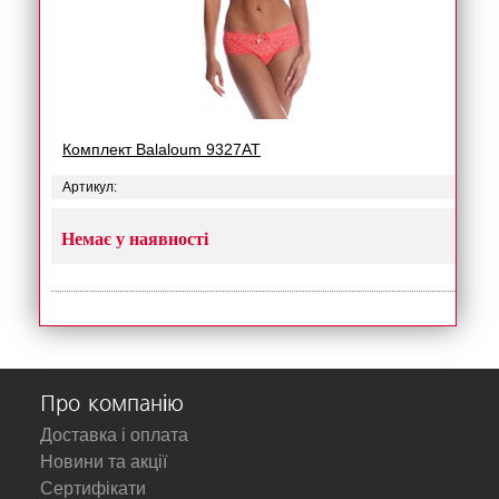
Комплект Balaloum 9327AT
Артикул:
Немає у наявності
Про компанію
Доставка і оплата
Новини та акції
Сертифікати