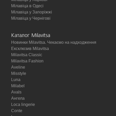
Мілавіца в Одесі
Мілавіца у Запоріжжі
Мілавіца у Чернігові
Каталог Milavitsa
Новинки Milavitsa. Чекаємо на надходження
Ексклюзив Milavitsa
Milavitsa Classic
Milavitsa Fashion
Aveline
Misstyle
Luna
Milabel
Avals
Ангела
Loca lingerie
Conte