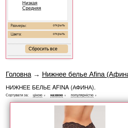
Низкая
Средняя
Размеры:
открыть
Цвета:
открыть
Сбросить все
Головна
→
Нижнее белье Afina (Афина
НИЖНЕЕ БЕЛЬЕ AFINA (АФИНА).
Сортувати за:
ціною
назвою
популярністю
▼
▼
▼