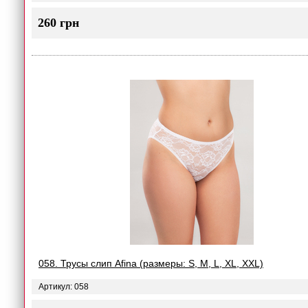
260 грн
058. Трусы слип Afina (размеры: S, M, L, XL, XXL)
Артикул: 058