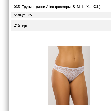
035. Трусы стринги Afina (размеры: S, M, L , XL, XXL)
Артикул: 035
215 грн