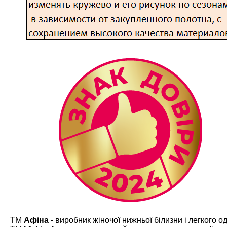
ТМ
Афіна
- виробник жіночої нижньої білизни і легкого од