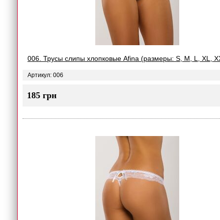
006. Трусы слипы хлопковые Afina (размеры: S, M, L, XL, X
Артикул: 006
185 грн