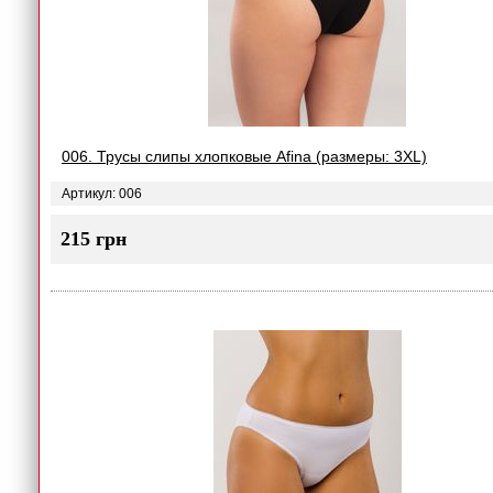
006. Трусы слипы хлопковые Afina (размеры: 3XL)
Артикул: 006
215 грн