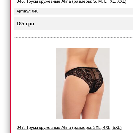
046. Трусы кружевные Afina (размеры: S, M, L , XL, XXL)
Артикул: 046
185 грн
047. Трусы кружевные Afina (размеры: 3XL, 4XL, 5XL)