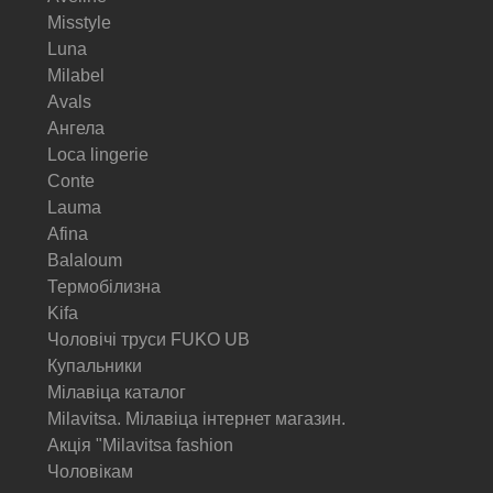
Misstyle
Luna
Milabel
Avals
Ангела
Loca lingerie
Conte
Lauma
Afina
Balaloum
Термобілизна
Kifa
Чоловічі труси FUKO UB
Купальники
Мілавіца каталог
Milavitsa. Мілавіца інтернет магазин.
Акція "Milavitsa fashion
Чоловікам