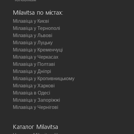
Milavitsa по містах:
Мілавіца у Києві
Мілавіца у Тернополі
Мілавіца у Львові
Мілавіца у Луцьку
Мілавіца у Кременчуці
Мілавіца у Черкасах
Мілавіца у Полтаві
Мілавіца у Дніпрі
Мілавіца у Кропивницькому
Мілавіца у Харкові
Мілавіца в Одесі
Мілавіца у Запоріжжі
Мілавіца у Чернігові
Каталог Milavitsa