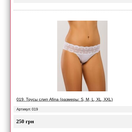
019. Трусы слип Afina (размеры: S, M, L, XL, XXL)
Артикул: 019
250 грн