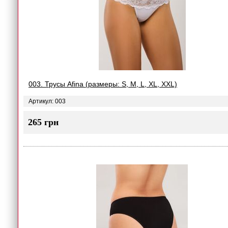
003. Трусы Afina (размеры: S, M, L, XL, XXL)
Артикул: 003
265 грн