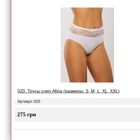
020. Трусы слип Afina (размеры: S, M, L, XL, XXL)
Артикул: 020
275 грн