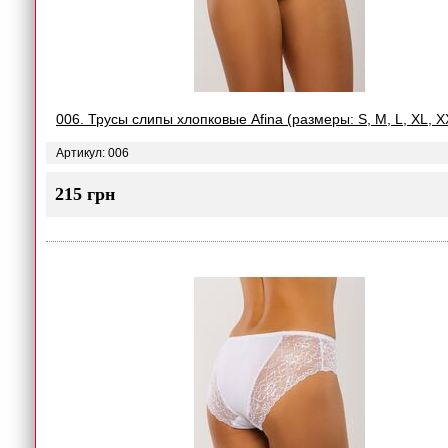
006. Трусы слипы хлопковые Afina (размеры: S, M, L, XL, X
Артикул: 006
215 грн