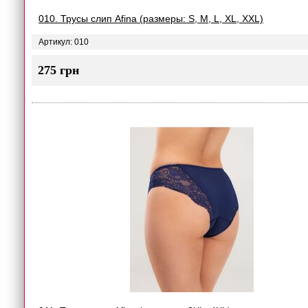
010. Трусы слип Afina (размеры: S, M, L, XL, XXL)
Артикул: 010
275 грн