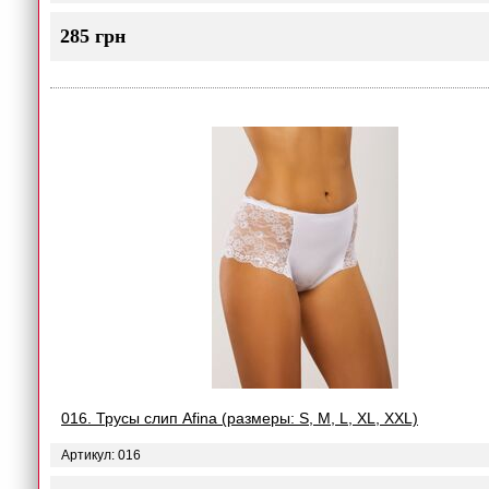
285 грн
016. Трусы слип Afina (размеры: S, M, L, XL, XXL)
Артикул: 016