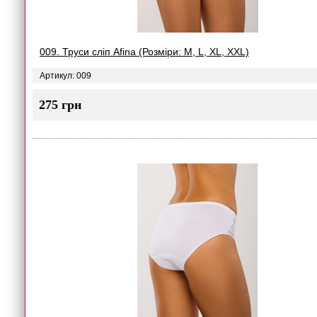
009. Труси сліп Afina (Розміри: M, L, XL, XXL)
Артикул: 009
275 грн