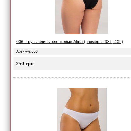
006. Трусы слипы хлопковые Afina (размеры: 3XL, 4XL)
Артикул: 006
250 грн