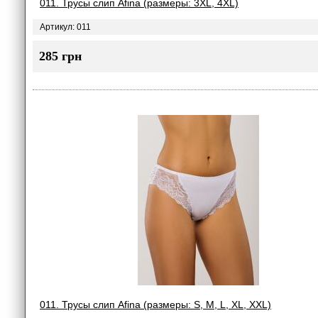
011. Трусы слип Afina (размеры: 3XL, 4XL)
Артикул: 011
285 грн
011. Трусы слип Afina (размеры: S, M, L, XL, XXL)