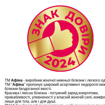
ТМ
Афіна
- виробник жіночої нижньої білизни і легкого од
ТМ "
Афіна
" пропонує широкий асортимент недорогої ни
білизни бездоганної якості.
Красива і якісна білизна - потужний заряд енергетики,
привабливості, упевненості у власній жіночій силі, комфо
лише для тіла, але і для душі.