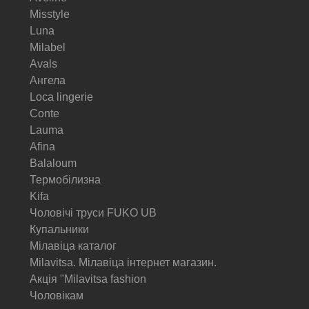
Misstyle
Luna
Milabel
Avals
Ангела
Loca lingerie
Conte
Lauma
Afina
Balaloum
Термобілизна
Kifa
Чоловічі труси FUKO UB
Купальники
Мілавіца каталог
Milavitsa. Мілавіца інтернет магазин.
Акція "Milavitsa fashion
Чоловікам