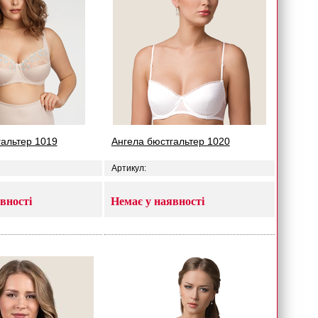
гальтер 1019
Ангела бюстгальтер 1020
Артикул:
вності
Немає у наявності