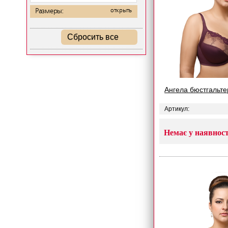
Размеры:
открыть
Сбросить все
Ангела бюстгальте
Артикул:
Немає у наявност