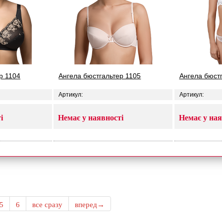
р 1104
Ангела бюстгальтер 1105
Ангела бюст
Артикул:
Артикул:
і
Немає у наявності
Немає у ная
5
6
все сразу
вперед→