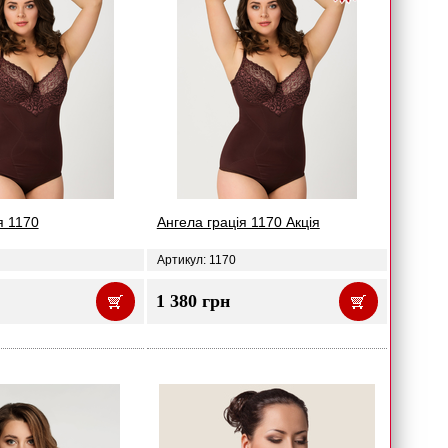
я 1170
Ангела грація 1170 Акція
Артикул: 1170
1 380 грн