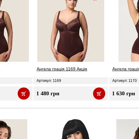
9
Ангела грація 1169 Акція
Ангела граці
Артикул: 1169
Артикул: 1170
1 480 грн
1 630 грн