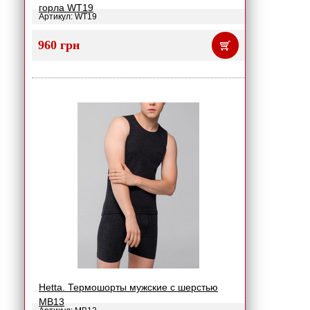
горла WT19
Артикул: WT19
960 грн
Hetta. Термошорты мужские с шерстью
MB13