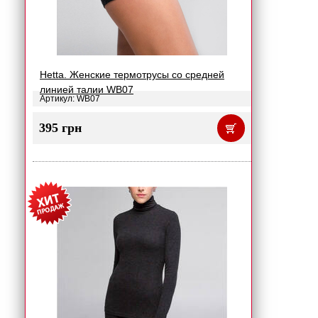
Hetta. Женские термотрусы со средней
линией талии WB07
Артикул: WB07
395 грн