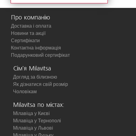
Про компанію
Доставка і оплата
Новини та акції
Сертифікати
Контактна інформація
Подарунковий сертифікат
Сім'я Milavitsa
Догляд за білизною
Як дізнатися свій розмір
Чоловікам
Milavitsa по містах:
Мілавіца у Києві
Мілавіца у Тернополі
Мілавіца у Львові
Мілавіца у Луцьку