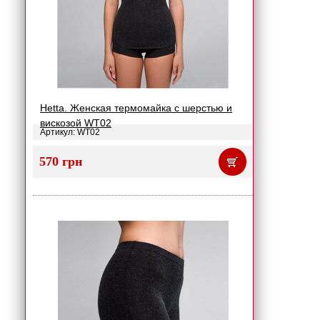
Hetta. Женская термомайка с шерстью и
вискозой WT02
Артикул: WT02
570 грн