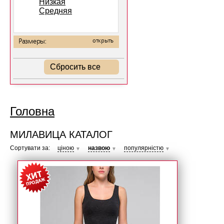
Низкая
Средняя
Размеры:
открыть
Сбросить все
Головна
МИЛАВИЦА КАТАЛОГ
Сортувати за:
ціною
назвою
популярністю
▼
▼
▼