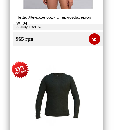
Hetta. Женское боди с термоэффектом
WT04
Артикул: WT04
965 грн