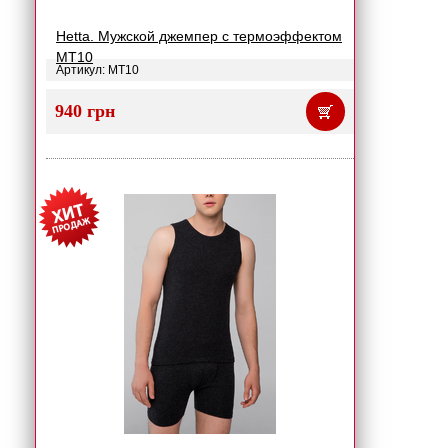
Hetta. Мужской джемпер с термоэффектом
MT10
Артикул: MT10
940 грн