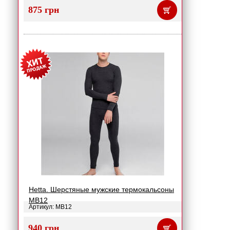
875 грн
Hetta. Шерстяные мужские термокальсоны
MB12
Артикул: MB12
940 грн