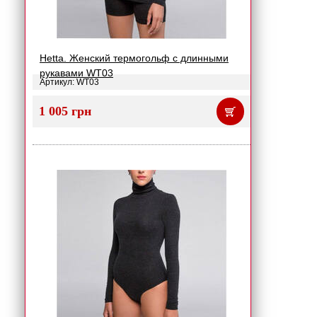
Hetta. Женский термогольф с длинными
рукавами WT03
Артикул: WT03
1 005 грн