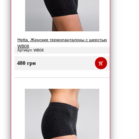
Hetta. Женские термопанталоны с шерстью
WB08
Артикул: WB08
480 грн