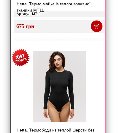
Hetta. Термо майка із теплої вовняної
тканини MT11
Артикул: MT11
675 грн
Hetta. Термободи из теплой шерсти без