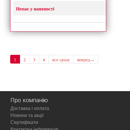
Немає у наявності
1
2
3
4
все сразу
вперед→
Про компанію
Доставка і оплата
Новини та акції
Сертифікати
Контактна інформація