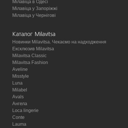
Мілавіца в Одесі
Мілавіца у Запоріжжі
Мілавіца у Чернігові
Каталог Milavitsa
Новинки Milavitsa. Чекаємо на надходження
Ексклюзив Milavitsa
Milavitsa Classic
Milavitsa Fashion
Aveline
Misstyle
Luna
Milabel
Avals
Ангела
Loca lingerie
Conte
Lauma