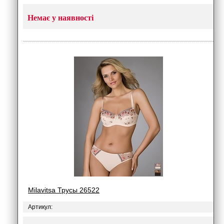
Немає у наявності
Milavitsa Трусы 26522
Артикул: