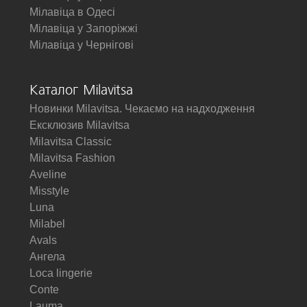
Мілавіца в Одесі
Мілавіца у Запоріжжі
Мілавіца у Чернігові
Каталог Milavitsa
Новинки Milavitsa. Чекаємо на надходження
Ексклюзив Milavitsa
Milavitsa Classic
Milavitsa Fashion
Aveline
Misstyle
Luna
Milabel
Avals
Ангела
Loca lingerie
Conte
Lauma